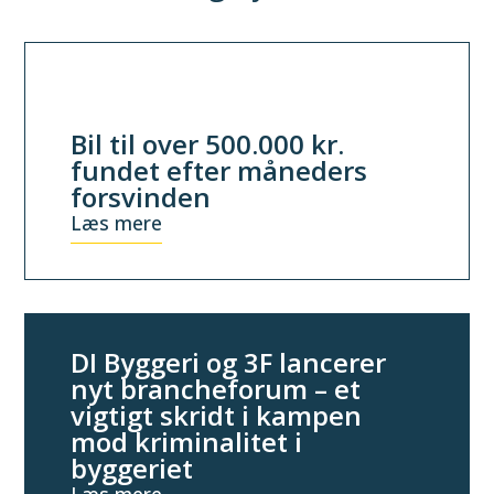
Bil til over 500.000 kr.
fundet efter måneders
forsvinden
Læs mere
DI Byggeri og 3F lancerer
nyt brancheforum – et
vigtigt skridt i kampen
mod kriminalitet i
byggeriet