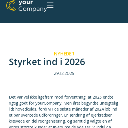
NYHEDER
Styrket ind i 2026
29.12.2025
Det var vel ikke ligefrem mod forventning, at 2025 endte
rigtig godt for yourCompany. Men året begyndte unægtelig
lidt hovedkulds, fordi vi i de sidste måneder af 2024 løb ind
et par uventede udfordringer. En ændring af ejerkredsen
krævede en del reorganisering, og samtidig valgte en af
vores største kunder at in-source de ydelser, vi indtil da