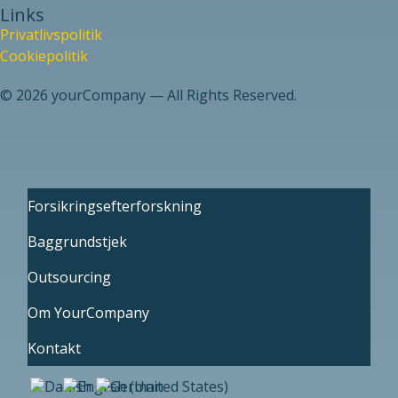
Links
Privatlivspolitik
Cookiepolitik
© 2026 yourCompany — All Rights Reserved.
Forsikringsefterforskning
Baggrundstjek
Outsourcing
Om YourCompany
Kontakt