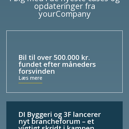
opdateringer fra
yourCompany
Bil til over 500.000 kr.
fundet efter måneders
forsvinden
Læs mere
DI Byggeri og 3F lancerer
nyt brancheforum – et
vigtigt skridt i kampen