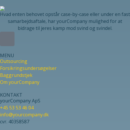
Hvad enten behovet opstår case-by-case eller under en fast
samarbejdsaftale, har yourCompany mulighed for at
bidrage til jeres kamp mod svind og svindel.
MENU
Outsourcing
Forsikringsundersøgelser
Baggrundstjek
Om yourCompany
KONTAKT
yourCompany ApS
+45 53 53 46 04
info@yourcompany.dk
cvr. 40358587