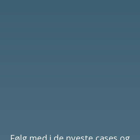
Følg med i de nyeste cases og