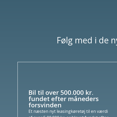
Følg med i de 
Bil til over 500.000 kr.
fundet efter måneders
forsvinden
Et næsten nyt leasingkøretøj til en værdi