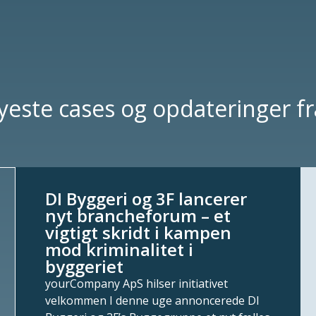
nyeste cases og opdateringer 
DI Byggeri og 3F lancerer
nyt brancheforum – et
vigtigt skridt i kampen
mod kriminalitet i
byggeriet
yourCompany ApS hilser initiativet
velkommen I denne uge annoncerede DI