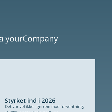
fra yourCompany
Styrket ind i 2026
Det var vel ikke ligefrem mod forventning,